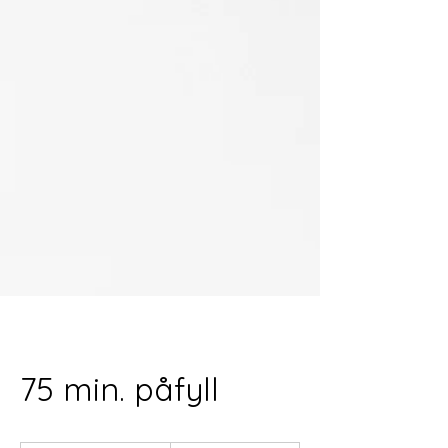
75 min. påfyll