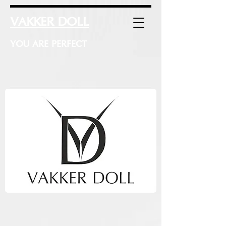
VAKKER DOLL
YOU ARE PERFECT