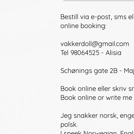
Bestill via e-post, sms el
online booking:
vakkerdoll@gmail.com
Tel 98064525 - Alisia
Schønings gate 2B - Ma
Book online eller skriv 
Book online or write me 
Jeg snakker norsk, enge
polsk.
I speek Norwegian, Engl