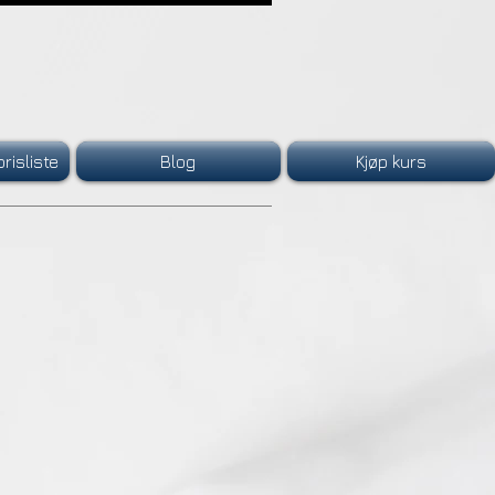
risliste
Blog
Kjøp kurs