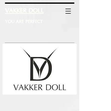
VAKKER DOLL
YOU ARE PERFECT